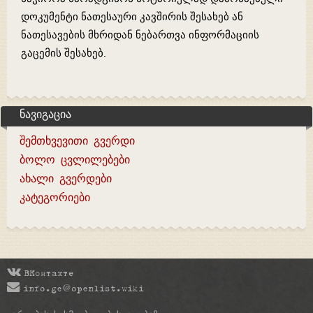
დოკუმენტი ნათესაური კავშირის შესახებ ან
ნათესავების მხრიდან ნებართვა ინფორმაციის
გაცემის შესახებ.
ნავიგაცია
შემთხვევითი გვერდი
ბოლო ცვლილებები
ახალი გვერდები
კატეგორიები
ВКонтакте
info.ge@openlist.wiki