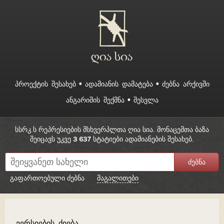
ᲞᲠᲝᲔᲥᲢᲘᲡ ᲨᲔᲡᲐᲮᲔᲑ
ᲐᲓᲐᲛᲘᲐᲜᲘᲡ ᲓᲐᲛᲐᲢᲔᲑᲐ
ᲫᲔᲑᲜᲐ ᲐᲠᲥᲘᲕᲨᲘ
ᲐᲜᲒᲐᲠᲘᲨᲘᲡ ᲨᲔᲥᲛᲜᲐ
ᲨᲔᲡᲕᲚᲐ
სსრკ.ს რეპრესიების მსხვერპლთა ღია სია. მონაცემთა ბაზა
შეიცავს უკვე
3 637
სტატიები ადამიანების შესახებ.
გაფართოებული ძებნა
მაგალითები