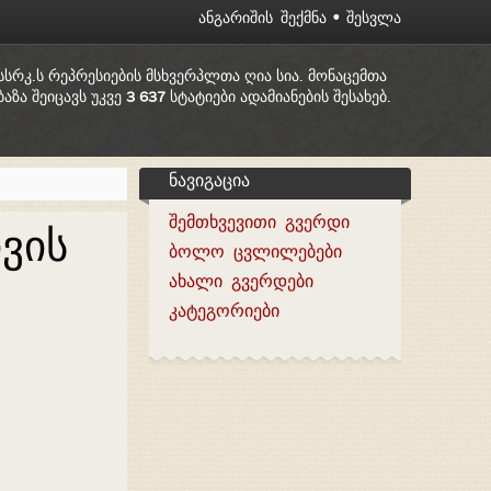
ᲐᲜᲒᲐᲠᲘᲨᲘᲡ ᲨᲔᲥᲛᲜᲐ
ᲨᲔᲡᲕᲚᲐ
სსრკ.ს რეპრესიების მსხვერპლთა ღია სია. მონაცემთა
ბაზა შეიცავს უკვე
3 637
სტატიები ადამიანების შესახებ.
ნავიგაცია
შემთხვევითი გვერდი
ვის
ბოლო ცვლილებები
ახალი გვერდები
კატეგორიები