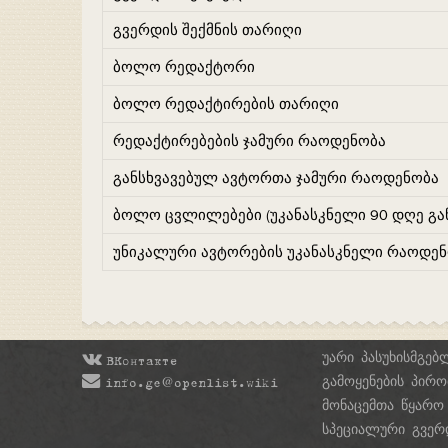
გვერდის შექმნის თარიღი
ბოლო რედაქტორი
ბოლო რედაქტირების თარიღი
რედაქტირებების ჯამური რაოდენობა
განსხვავებულ ავტორთა ჯამური რაოდენობა
ბოლო ცვლილებები (უკანასკნელი 90 დღე გა
უნიკალური ავტორების უკანასკნელი რაოდე
უარი პასუხისმგებ
ВКонтакте
გამოყენების პირო
info.ge@openlist.wiki
მონაცემთა წყარო
სპეციალური გვერ